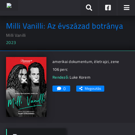
Milli Vanilli: Az évszázad botránya
Milli Vanilli
2023
amerikai dokumentum, életrajzi, zene
106 perc
Rendező:
Luke Korem
0
Megosztás