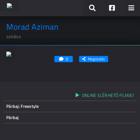
Morad Aziman
színész
0
Megosztás
ONLINE ELÉRHETŐ FILMJEI
Párbaj: Freestyle
Párbaj