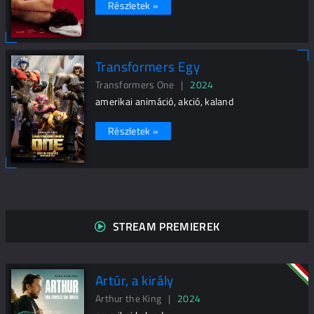
Részletek »
Transformers Egy
Transformers One |
2024
amerikai animáció, akció, kaland
Részletek »
STREAM PREMIEREK
Artúr, a király
Arthur the King |
2024