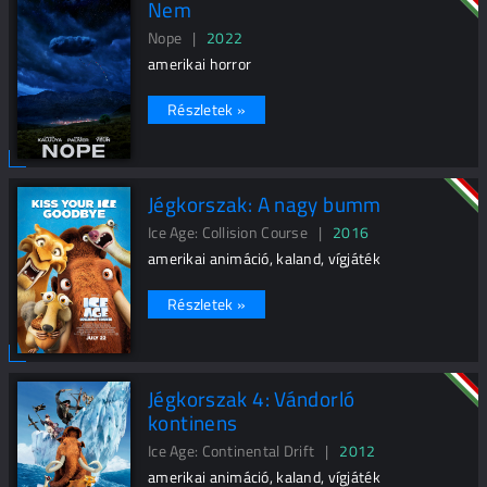
Nem
Nope |
2022
amerikai horror
Részletek »
Jégkorszak: A nagy bumm
Ice Age: Collision Course |
2016
amerikai animáció, kaland, vígjáték
Részletek »
Jégkorszak 4: Vándorló
kontinens
Ice Age: Continental Drift |
2012
amerikai animáció, kaland, vígjáték