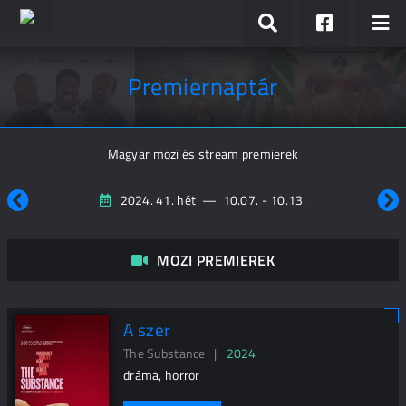
Premiernaptár
Magyar mozi és stream premierek
2024. 41. hét
—
10.07. - 10.13.
MOZI PREMIEREK
A szer
The Substance |
2024
dráma, horror