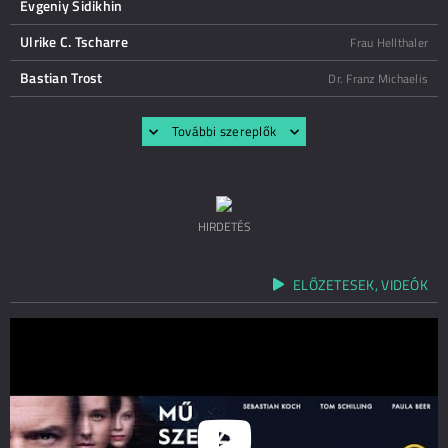
Evgeniy Sidikhin
Ulrike C. Tscharre
Frau Hellthaler
Bastian Trost
Dr. Franz Michaelis
További szereplők
HIRDETÉS
ELŐZETESEK, VIDEÓK