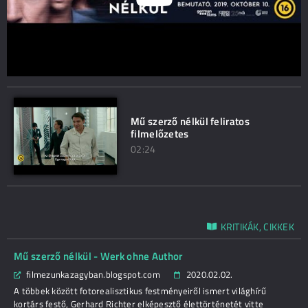
Mű szerző nélkül feliratos
filmelőzetes
02:24
KRITIKÁK, CIKKEK
Mű szerző nélkül - Werk ohne Author
filmezunkazagyban.blogspot.com
2020.02.02.
A többek között fotorealisztikus festményeiről ismert világhírű
kortárs festő, Gerhard Richter elképesztő élettörténetét vitte