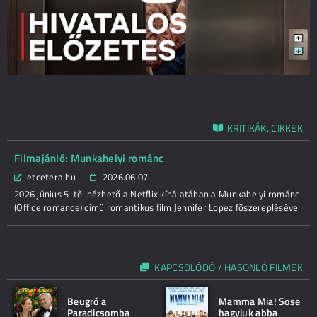
KRITIKÁK, CIKKEK
Filmajánló: Munkahelyi románc
etcetera.hu
2026.06.07.
2026 június 5-től nézhető a Netflix kínálatában a Munkahelyi románc
(Office romance) című romantikus film Jennifer Lopez főszereplésével
KAPCSOLÓDÓ / HASONLÓ FILMEK
Beugró a
Mamma Mia! Sose
Paradicsomba
hagyjuk abba