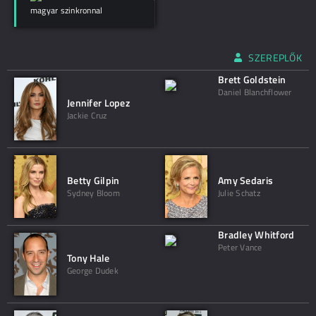
magyar szinkronnal
SZEREPLŐK
Brett Goldstein
Daniel Blanchflower
Jennifer Lopez
Jackie Cruz
Betty Gilpin
Amy Sedaris
Sydney Bloom
Julie Schatz
Bradley Whitford
Peter Vance
Tony Hale
George Dudek