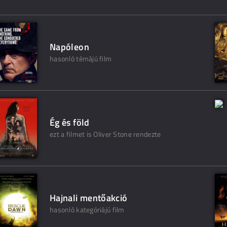
Napóleon
hasonló témájú film
Ég és föld
ezt a filmet is Oliver Stone rendezte
Hajnali mentőakció
hasonló kategóriájú film