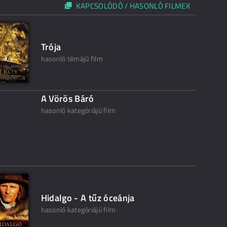
KAPCSOLÓDÓ / HASONLÓ FILMEK
Trója
hasonló témájú film
A Vörös Báró
hasonló kategóriájú film
Hidalgo - A tűz óceánja
hasonló kategóriájú film