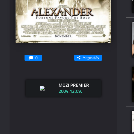
0
Megosztás
MOZI PREMIER
2004.12.09.