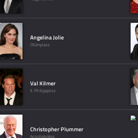
Angelina Jolie
Olümpiasz
Val Kilmer
II. Philippposz
Christopher Plummer
Arisztotelész