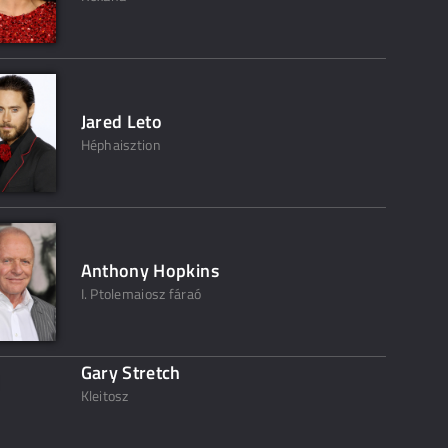
Jared Leto
Héphaisztion
Anthony Hopkins
I. Ptolemaiosz fáraó
Gary Stretch
Kleitosz