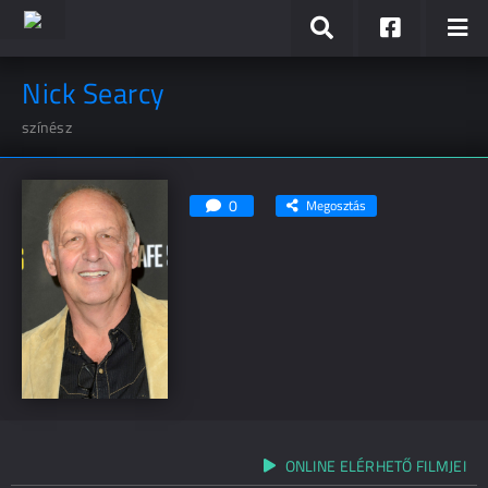
Nick Searcy
színész
0
Megosztás
ONLINE ELÉRHETŐ FILMJEI