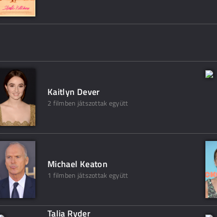
Kaitlyn Dever
2 filmben játszottak együtt
Michael Keaton
1 filmben játszottak együtt
Talia Ryder