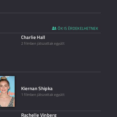
ŐK IS ÉRDEKELHETNEK
Charlie Hall
2 filmben játszottak együtt
Kiernan Shipka
1 filmben játszottak együtt
Rachelle Vinberg