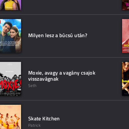
Milyen lesz a búcsú után?
Moxie, avagy a vagány csajok
visszavágnak
Seth
Skate Kitchen
Patrick