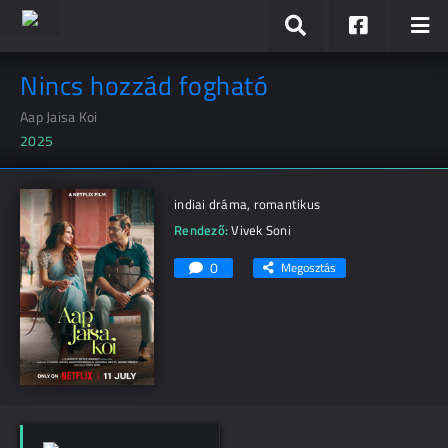
Nincs hozzád fogható
Aap Jaisa Koi
2025
indiai dráma, romantikus
Rendező:
Vivek Soni
0
Megosztás