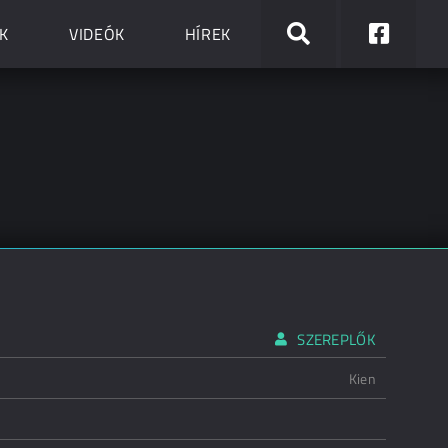
K
VIDEÓK
HÍREK
SZEREPLŐK
Kien