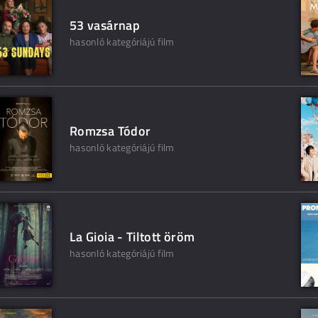
53 vasárnap
hasonló kategóriájú film
Romzsa Tódor
hasonló kategóriájú film
La Gioia - Tiltott öröm
hasonló kategóriájú film