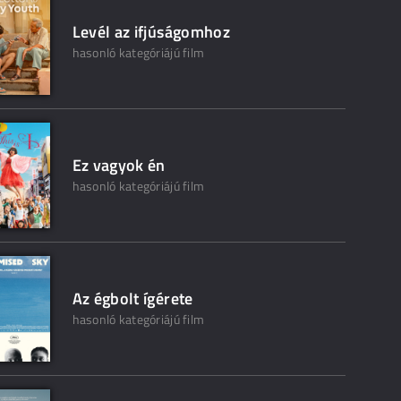
Levél az ifjúságomhoz
hasonló kategóriájú film
Ez vagyok én
hasonló kategóriájú film
Az égbolt ígérete
hasonló kategóriájú film