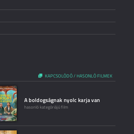
KAPCSOLÓDÓ / HASONLÓ FILMEK
A boldogságnak nyolc karja van
hasonló kategóriájú film