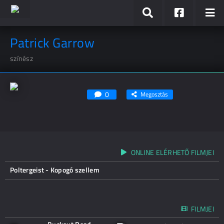
Patrick Garrow
színész
0
Megosztás
ONLINE ELÉRHETŐ FILMJEI
Poltergeist - Kopogó szellem
FILMJEI