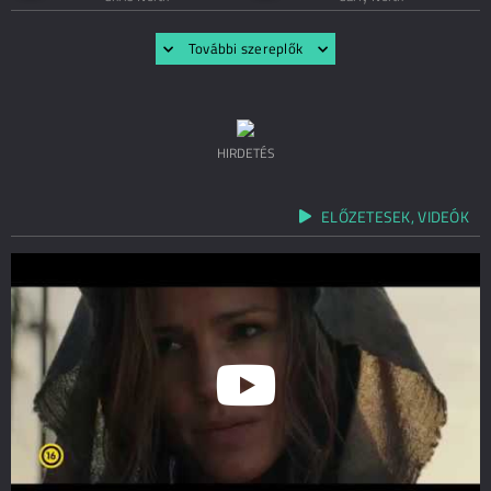
További szereplők
HIRDETÉS
ELŐZETESEK, VIDEÓK