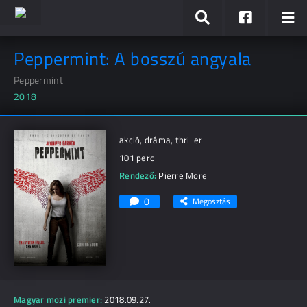
Peppermint: A bosszú angyala
Peppermint
2018
akció, dráma, thriller
101 perc
Rendező:
Pierre Morel
0
Megosztás
Magyar mozi premier:
2018.09.27.