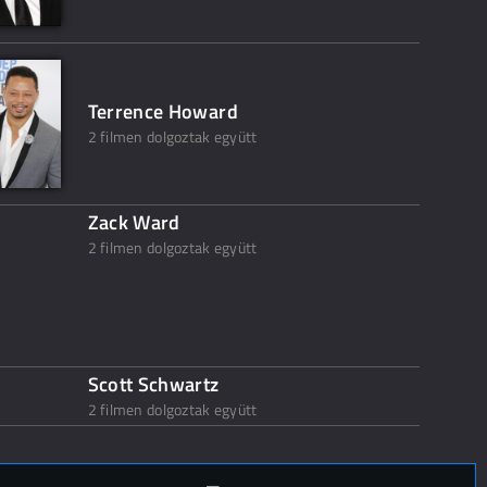
Terrence Howard
2 filmen dolgoztak együtt
Zack Ward
2 filmen dolgoztak együtt
Scott Schwartz
2 filmen dolgoztak együtt