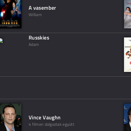
A vasember
William
Russkies
Adam
Vince Vaughn
4 filmen dolgoztak együtt