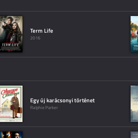
Term Life
2016
Egy új karácsonyi történet
Ralphie Parker