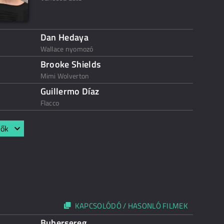
Dan Hedaya
Wallace nyomozó
Brooke Shields
Mimi Wolverton
Guillermo Díaz
Flacco
lők
KAPCSOLÓDÓ / HASONLÓ FILMEK
Buhersereg