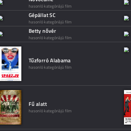
hasonló kategóriájú film
Gépállat SC
hasonló kategóriájú film
Betty nővér
hasonló kategóriájú film
Tűzforró Alabama
hasonló kategóriájú film
Fű alatt
hasonló kategóriájú film