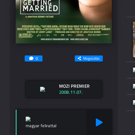
0
Megosztás
MOZI PREMIER
2008.11.07.
magyar felirattal