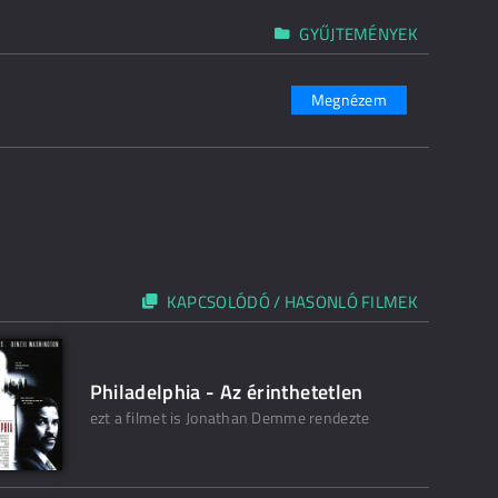
GYŰJTEMÉNYEK
Megnézem
KAPCSOLÓDÓ / HASONLÓ FILMEK
Philadelphia - Az érinthetetlen
ezt a filmet is Jonathan Demme rendezte