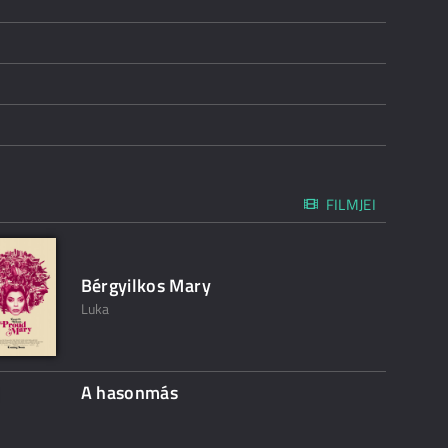
FILMJEI
Bérgyilkos Mary
Luka
A hasonmás