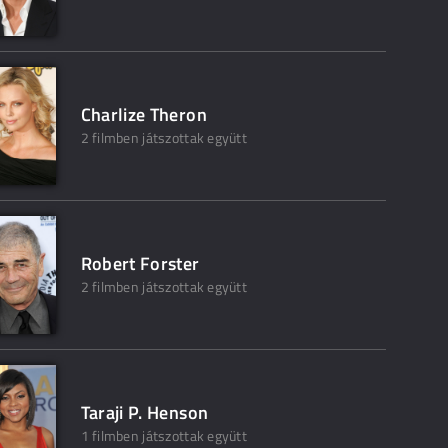
Charlize Theron
2 filmben játszottak együtt
Robert Forster
2 filmben játszottak együtt
Taraji P. Henson
1 filmben játszottak együtt