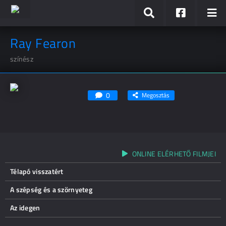
Ray Fearon
színész
0
Megosztás
ONLINE ELÉRHETŐ FILMJEI
Télapó visszatért
A szépség és a szörnyeteg
Az idegen