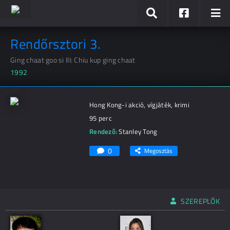
Rendőrsztori 3.
Ging chaat goo si III: Chiu kup ging chaat
1992
Hong Kong-i akció, vígjáték, krimi
95 perc
Rendező:
Stanley Tong
0
Megosztás
SZEREPLŐK