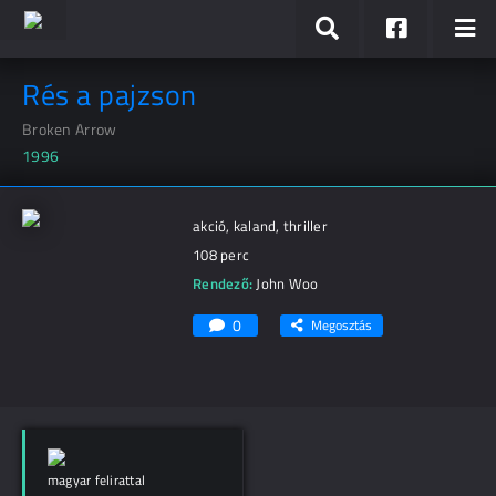
Rés a pajzson
Broken Arrow
1996
akció, kaland, thriller
108 perc
Rendező:
John Woo
0
Megosztás
magyar felirattal