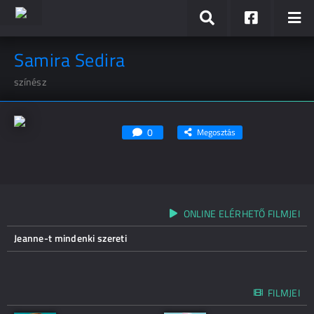
Samira Sedira
színész
0
Megosztás
ONLINE ELÉRHETŐ FILMJEI
Jeanne-t mindenki szereti
FILMJEI