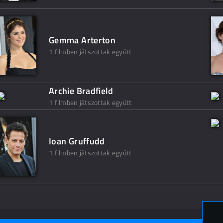
Gemma Arterton
1 filmben játszottak együtt
Archie Bradfield
1 filmben játszottak együtt
Ioan Gruffudd
1 filmben játszottak együtt