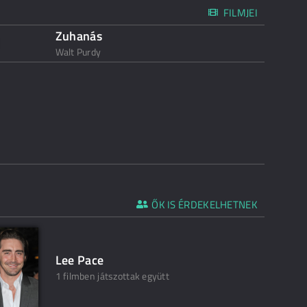
FILMJEI
Zuhanás
Walt Purdy
ŐK IS ÉRDEKELHETNEK
Lee Pace
1 filmben játszottak együtt