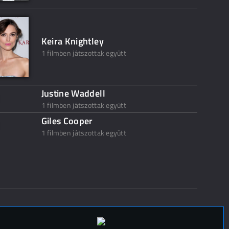
Keira Knightley
1 filmben játszottak együtt
Justine Waddell
1 filmben játszottak együtt
Giles Cooper
1 filmben játszottak együtt