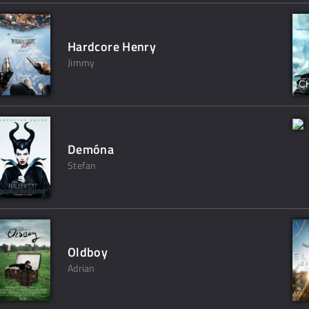
Hardcore Henry
Jimmy
Demóna
Stefan
Oldboy
Adrian