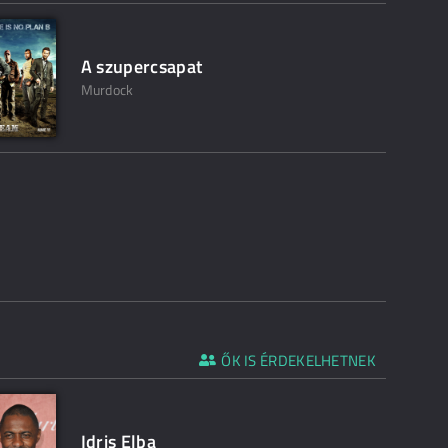
A szupercsapat
Murdock
ŐK IS ÉRDEKELHETNEK
Idris Elba