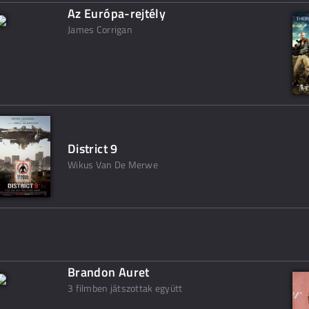
Az Európa-rejtély
James Corrigan
District 9
Wikus Van De Merwe
Brandon Auret
3 filmben játszottak együtt