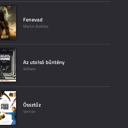
Fenevad
Martin Battles
Az utolsó bűntény
William
Össztűz
Vernon