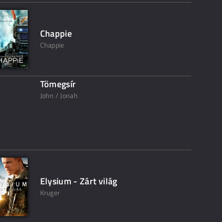
Chappie
Chappie
Tömegsír
John / Jonah
Elysium - Zárt világ
Kruger