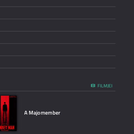
FILMJEI
A Majomember