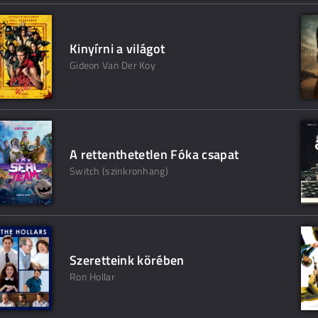
Kinyírni a világot
Gideon Van Der Koy
A rettenthetetlen Fóka csapat
Switch (szinkronhang)
Szeretteink körében
Ron Hollar