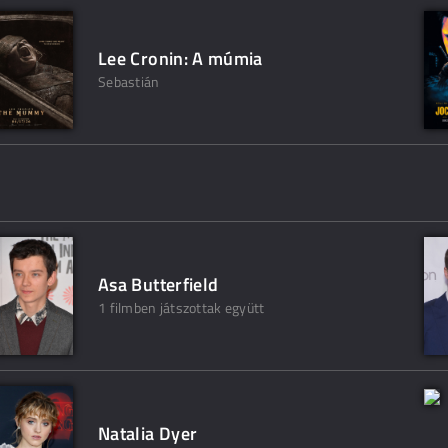
Lee Cronin: A múmia
Sebastián
Asa Butterfield
1 filmben játszottak együtt
Natalia Dyer