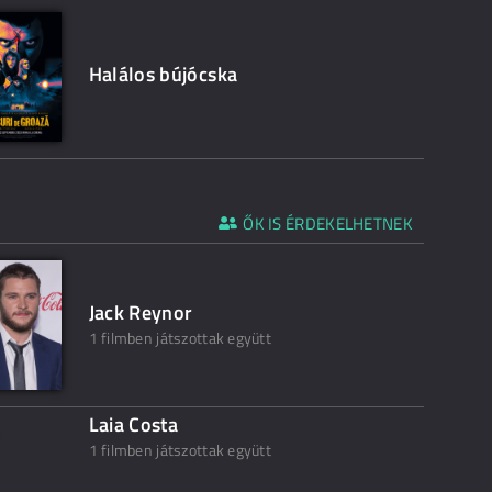
Halálos bújócska
ŐK IS ÉRDEKELHETNEK
Jack Reynor
1 filmben játszottak együtt
Laia Costa
1 filmben játszottak együtt