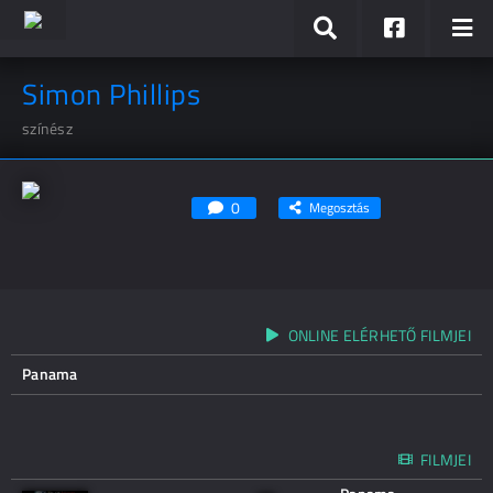
Simon Phillips
színész
0
Megosztás
ONLINE ELÉRHETŐ FILMJEI
Panama
FILMJEI