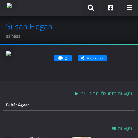
Susan Hogan
színész
0
Megosztás
ONLINE ELÉRHETŐ FILMJEI
Fehér Agyar
FILMJEI