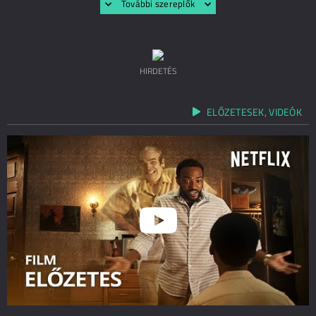
További szereplők
HIRDETÉS
ELŐZETESEK, VIDEÓK