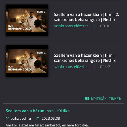
Szellem van a házunkban | film | 2.
szinkronos beharangozó | Netflix
szinkronos előzetes
00:00
Szellem van a házunkban | film |
szinkronos beharangozó | Netflix
szinkronos előzetes
01:12
KRITIKÁK, CIKKEK
Szellem van a házunkban - Kritika
puliwood.hu
2023.03.08.
Amikor a szellem fél az embertől, és nem fordítva.