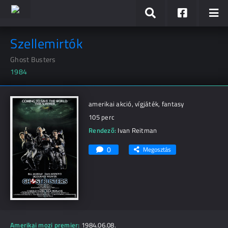
Szellemirtók
Ghost Busters
1984
amerikai akció, vígjáték, fantasy
105 perc
Rendező:
Ivan Reitman
0
Megosztás
Amerikai mozi premier:
1984.06.08.