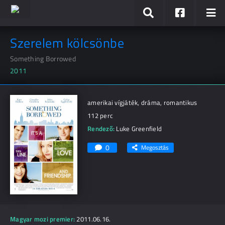
Szerelem kölcsönbe
Something Borrowed
2011
amerikai vígjáték, dráma, romantikus
112 perc
Rendező:
Luke Greenfield
0
Megosztás
Magyar mozi premier:
2011.06.16.