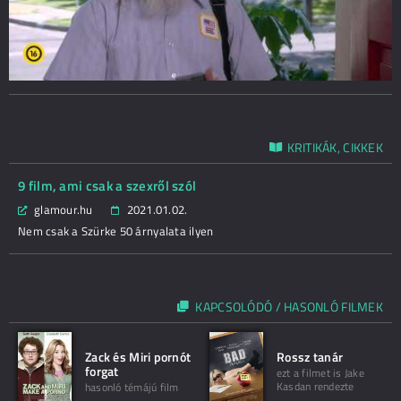
KRITIKÁK, CIKKEK
9 film, ami csak a szexről szól
glamour.hu
2021.01.02.
Nem csak a Szürke 50 árnyalata ilyen
KAPCSOLÓDÓ / HASONLÓ FILMEK
Zack és Miri pornót
Rossz tanár
forgat
ezt a filmet is Jake
Kasdan rendezte
hasonló témájú film