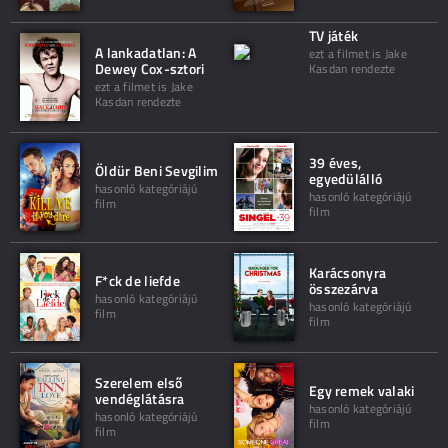
TV játék
A lankadatlan: A
ezt a filmet is Jake
Dewey Cox-sztori
Kasdan rendezte
ezt a filmet is Jake
Kasdan rendezte
39 éves,
Öldür Beni Sevgilim
egyedülálló
hasonló kategóriájú
hasonló kategóriájú
film
film
Karácsonyra
F*ck de liefde
összezárva
hasonló kategóriájú
hasonló kategóriájú
film
film
Szerelem első
Egy remek valaki
vendéglátásra
hasonló kategóriájú
hasonló kategóriájú
film
film