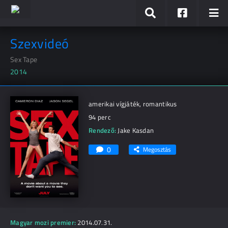
Szexvideó
Sex Tape
2014
amerikai vígjáték, romantikus
94 perc
Rendező:
Jake Kasdan
0
Megosztás
Magyar mozi premier:
2014.07.31.