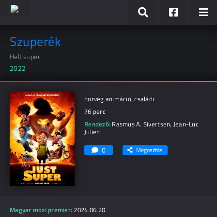
Szuperék
Helt super
2022
norvég animáció, családi
76 perc
Rendező:
Rasmus A. Sivertsen
,
Jean-Luc
Julien
0
Megosztás
Magyar mozi premier:
2024.06.20.