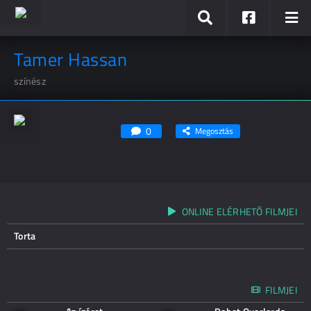
Tamer Hassan
színész
0
Megosztás
ONLINE ELÉRHETŐ FILMJEI
Torta
FILMJEI