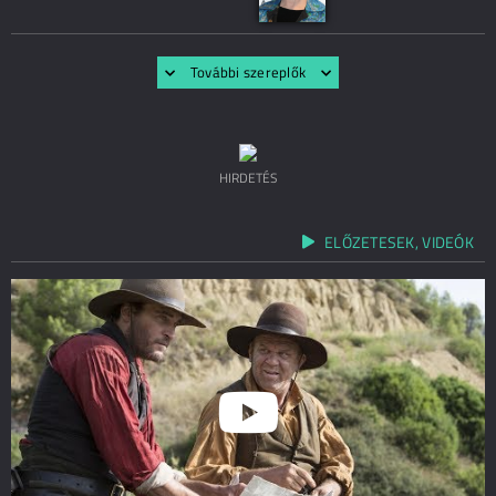
További szereplők
HIRDETÉS
ELŐZETESEK, VIDEÓK