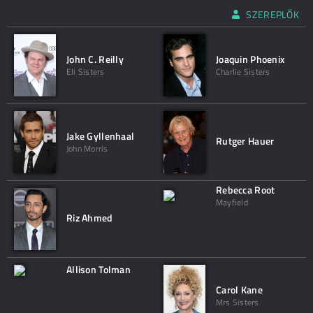
SZEREPLŐK
John C. Reilly
Joaquin Phoenix
Eli Sisters
Charlie Sisters
Jake Gyllenhaal
Rutger Hauer
John Morris
Rebecca Root
Mayfield
Riz Ahmed
Allison Tolman
Carol Kane
Mrs Sisters