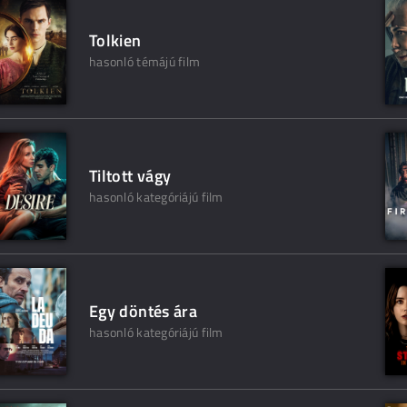
Tolkien
hasonló témájú film
Tiltott vágy
hasonló kategóriájú film
Egy döntés ára
hasonló kategóriájú film