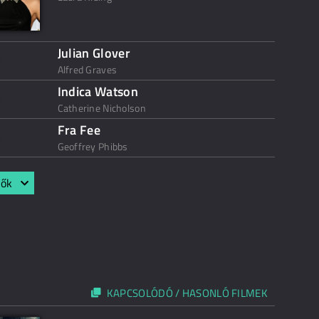
Julian Glover
Alfred Graves
Indica Watson
Catherine Nicholson
Fra Fee
Geoffrey Phibbs
lők
KAPCSOLÓDÓ / HASONLÓ FILMEK