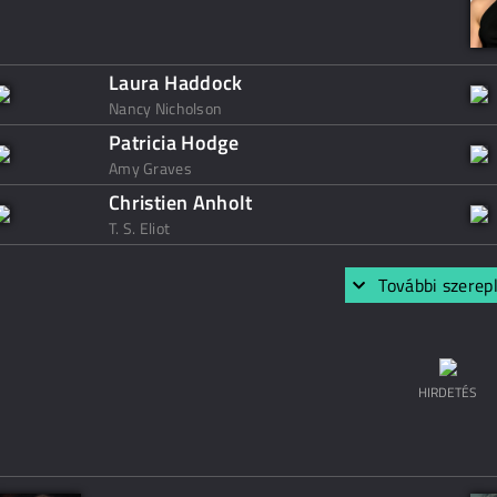
Laura Haddock
Nancy Nicholson
Patricia Hodge
Amy Graves
Christien Anholt
T. S. Eliot
További szerep
HIRDETÉS