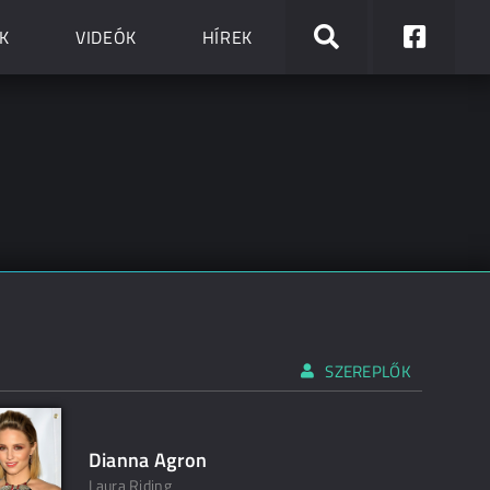
K
VIDEÓK
HÍREK
SZEREPLŐK
Dianna Agron
Laura Riding