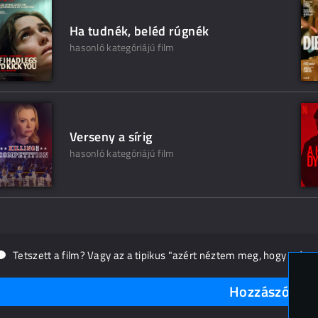
Ha tudnék, beléd rúgnék
hasonló kategóriájú film
Verseny a sírig
hasonló kategóriájú film
Tetszett a film? Vagy az a tipikus "azért néztem meg, hogy másn
Hozzászólások