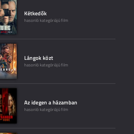
Kétkedők
hasonló kategóriájú film
Lángok közt
hasonló kategóriájú film
Az idegen a házamban
hasonló kategóriájú film