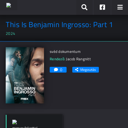
This Is Benjamin Ingrosso: Part 1
2024
svéd dokumentum
Rendező:
Jacob Rangnitt
0
Megosztás
magyar felirattal