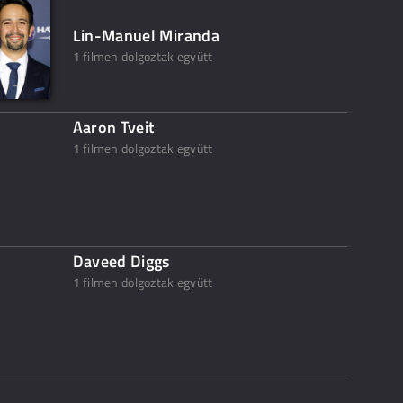
Lin-Manuel Miranda
1 filmen dolgoztak együtt
Aaron Tveit
1 filmen dolgoztak együtt
Daveed Diggs
1 filmen dolgoztak együtt