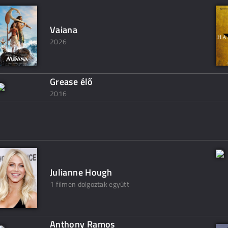
Vaiana
2026
Grease élő
2016
Julianne Hough
1 filmen dolgoztak együtt
Anthony Ramos