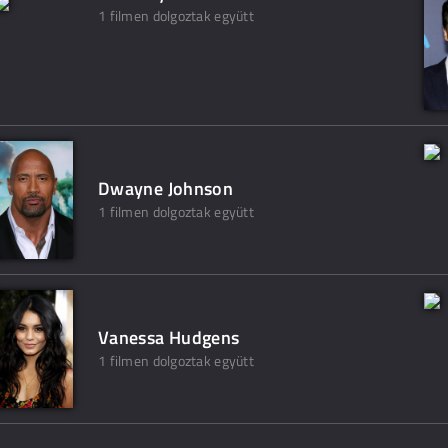
1 filmen dolgoztak együtt
Dwayne Johnson
1 filmen dolgoztak együtt
Vanessa Hudgens
1 filmen dolgoztak együtt