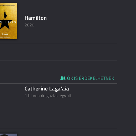
Hamilton
2020
ŐK IS ÉRDEKELHETNEK
Catherine Laga'aia
1 filmen dolgoztak együtt