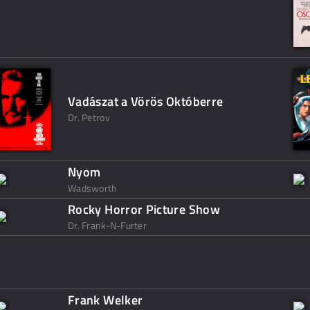
Vadászat a Vörös Októberre
Dr. Petrov
Nyom
Wadsworth
Rocky Horror Picture Show
Dr. Frank-N-Furter
Frank Welker