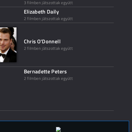
3 filmben játszottak együtt
Elizabeth Daily
2 filmben játszottak együtt
Chris O'Donnell
2 filmben játszottak együtt
Bernadette Peters
2 filmben játszottak együtt