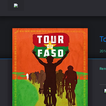
T
201
Ren