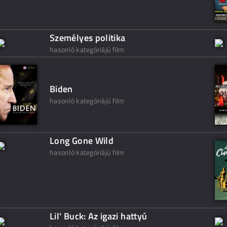
Személyes politika
hasonló kategóriájú film
Biden
hasonló kategóriájú film
Long Gone Wild
hasonló kategóriájú film
Lil' Buck: Az igazi hattyú