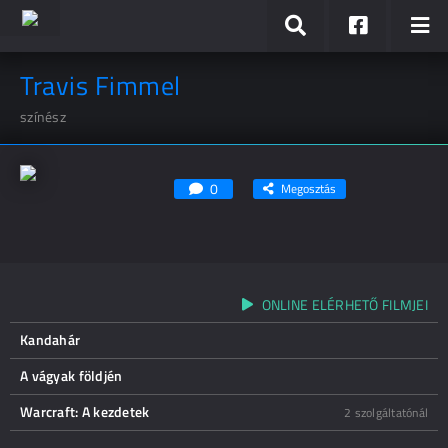
Travis Fimmel
színész
0
Megosztás
ONLINE ELÉRHETŐ FILMJEI
Kandahár
A vágyak földjén
Warcraft: A kezdetek
2 szolgáltatónál