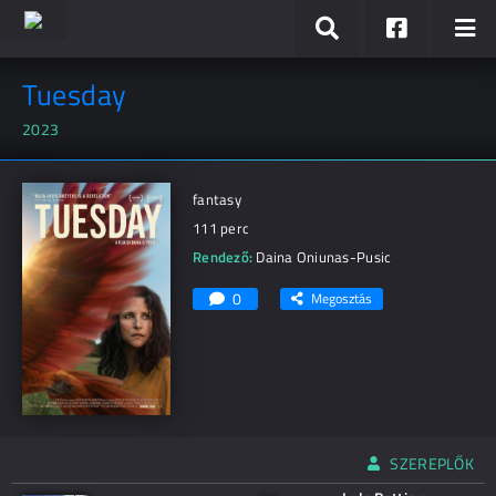
Tuesday
2023
fantasy
111 perc
Rendező:
Daina Oniunas-Pusic
0
Megosztás
SZEREPLŐK