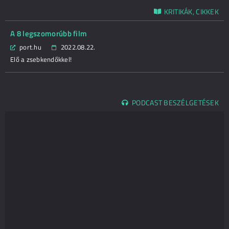
KRITIKÁK, CIKKEK
A 8 legszomorúbb film
port.hu
2022.08.22.
Elő a zsebkendőkkel!
PODCAST BESZÉLGETÉSEK