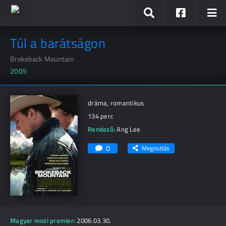
Túl a barátságon
Brokeback Mountain
2005
dráma, romantikus
134 perc
Rendező:
Ang Lee
0
Megosztás
Magyar mozi premier:
2006.03.30.