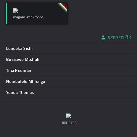
magyar szinkronnal
SZEREPLŐK
Londeka Sishi
Busisiwe Mtshali
Tina Redman
Nombulelo Mhlongo
Yonda Thomas
HIRDETÉS