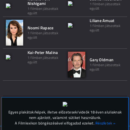
Nishigami
1 filmben játszottak
együtt
1 filmben játszottak
együtt
Liliane Amuat
1 filmben játszottak
Noomi Rapace
együtt
1 filmben játszottak
együtt
Kai-Peter Malina
1 filmben játszottak
Gary Oldman
együtt
1 filmben játszottak
együtt
Hozzászólások (
0
)
Egyes plakátok/képek, illetve előzetesek/videók 18 éven aluliaknak
nem ajánlott, valamint sütiket használunk.
A Filmlexikon böngészésével elfogadod ezeket.
Részletek »