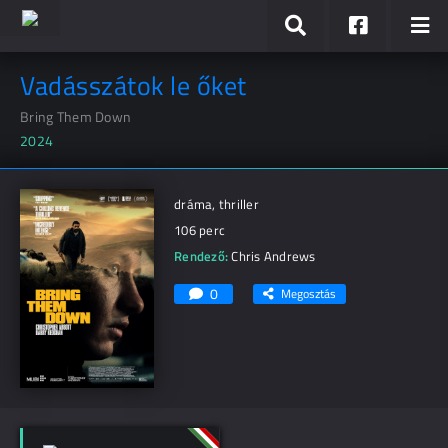
Vadásszátok le őket
Bring Them Down
2024
dráma, thriller
106 perc
Rendező:
Chris Andrews
0
Megosztás