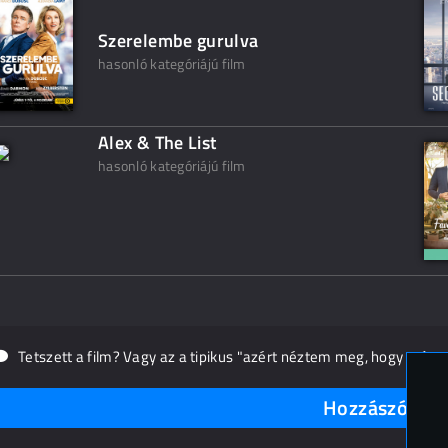
Szerelembe gurulva
hasonló kategóriájú film
Alex & The List
hasonló kategóriájú film
Tetszett a film? Vagy az a tipikus "azért néztem meg, hogy másn
Hozzászólások