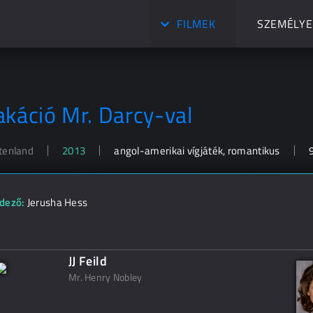
FILMEK
SZEMÉLYE
akáció Mr. Darcy-val
tenland
2013
angol-amerikai vígjáték, romantikus
dező:
Jerusha Hess
JJ Feild
Mr. Henry Nobley