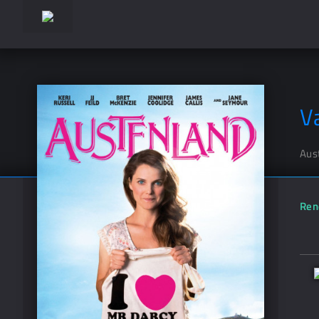
V
Aus
Ren