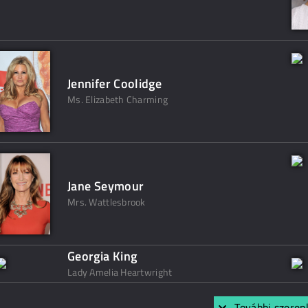
Jennifer Coolidge
Ms. Elizabeth Charming
Jane Seymour
Mrs. Wattlesbrook
Georgia King
Lady Amelia Heartwright
További szerep