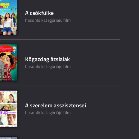
A csókfülke
hasonló kategóriájú film
Kőgazdag ázsiaiak
hasonló kategóriájú film
A szerelem asszisztensei
hasonló kategóriájú film