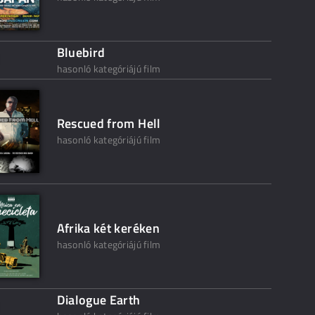
Bluebird
hasonló kategóriájú film
Rescued from Hell
hasonló kategóriájú film
Afrika két keréken
hasonló kategóriájú film
Dialogue Earth