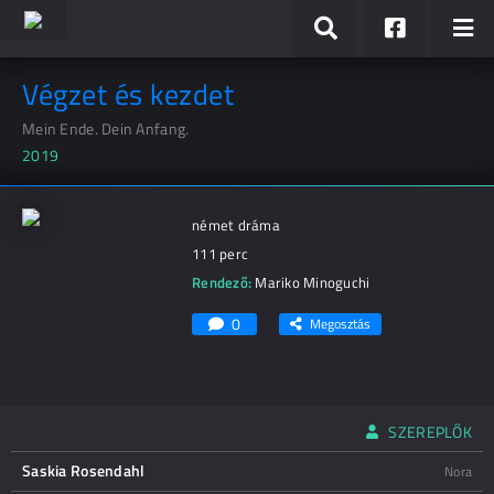
Végzet és kezdet
Mein Ende. Dein Anfang.
2019
német dráma
111 perc
Rendező:
Mariko Minoguchi
0
Megosztás
SZEREPLŐK
Saskia Rosendahl
Nora