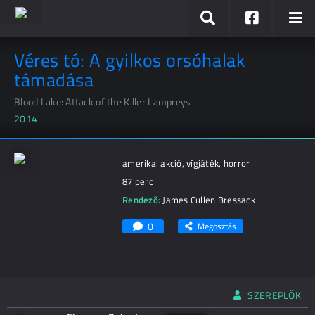
Véres tó: A gyilkos orsóhalak
támadása
Blood Lake: Attack of the Killer Lampreys
2014
amerikai akció, vígjáték, horror
87 perc
Rendező:
James Cullen Bressack
0
Megosztás
SZEREPLŐK