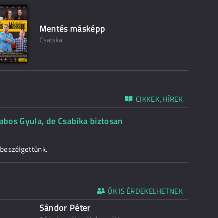
Mentés másképp
Csabika
CIKKEK, HÍREK
Kabos Gyula, de Csabika biztosan
beszélgettünk.
ŐK IS ÉRDEKELHETNEK
Sándor Péter