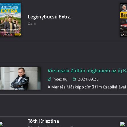
Legénybúcsú Extra
Dani
Virsinszki Zoltán alighanem az új 
index.hu
2021.09.25.
A Mentés Másképp című film Csabikájával 
Tóth Krisztina