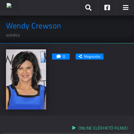
Wendy Crewson
színész
0
Megosztás
ONLINE ELÉRHETŐ FILMJEI