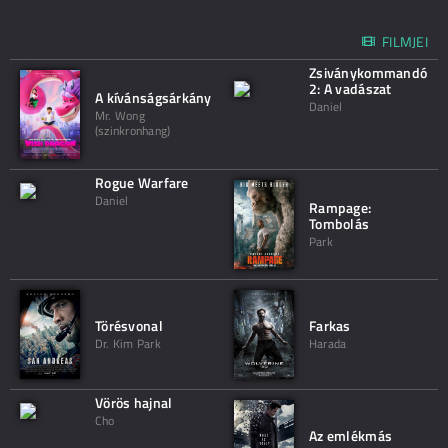
FILMJEI
Zsiványkommandó
2: A vadászat
A kívánságsárkány
Daniel
Mr. Wong
(szinkronhang)
Rogue Warfare
Daniel
Rampage:
Tombolás
Park
Törésvonal
Farkas
Dr. Kim Park
Harada
Vörös hajnal
Cho
Az emlékmás