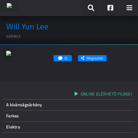
Will Yun Lee
színész
0
Megosztás
ONLINE ELÉRHETŐ FILMJEI
A kívánságsárkány
Farkas
Elektra